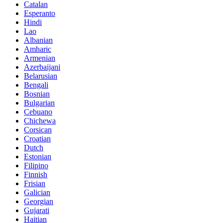
Catalan
Esperanto
Hindi
Lao
Albanian
Amharic
Armenian
Azerbaijani
Belarusian
Bengali
Bosnian
Bulgarian
Cebuano
Chichewa
Corsican
Croatian
Dutch
Estonian
Filipino
Finnish
Frisian
Galician
Georgian
Gujarati
Haitian