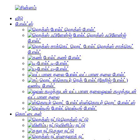
வீடு
போல்ட்ஸ்
ஹெக்ஸ் போல்ட்
ஹெக்ஸ் ஃபிளேன்ஜ்
போல்ட்
ஹெக்ஸ் சாக்கெட்
போல்ட்
கண் போல்ட்
டி-போல்ட்
யு-போல்ட்
வட்டமான தலை போல்ட்
வண்டி போல்ட்
ஓவல் கழுத்துடன்
வட்டமான தலை
ஸ்கொயர் ஹெட் போல்ட்ஸ்
வெல்டிங் போல்ட்
கொட்டைகள்
ஹெக்ஸ் நட்டு
விளிம்பு நட்டு
சதுர நட்டு
நைலாக் நட்