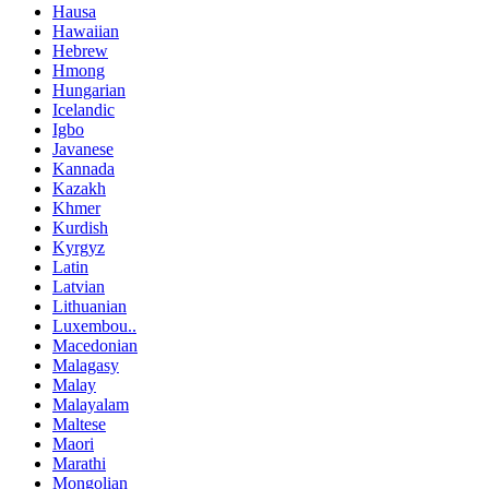
Hausa
Hawaiian
Hebrew
Hmong
Hungarian
Icelandic
Igbo
Javanese
Kannada
Kazakh
Khmer
Kurdish
Kyrgyz
Latin
Latvian
Lithuanian
Luxembou..
Macedonian
Malagasy
Malay
Malayalam
Maltese
Maori
Marathi
Mongolian